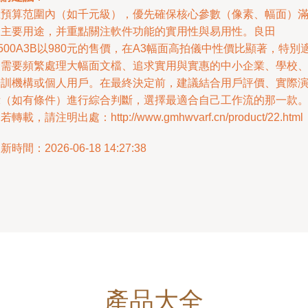
在預算范圍內（如千元級），優先確保核心參數（像素、幅面）
足主要用途，并重點關注軟件功能的實用性與易用性。良田
500A3B以980元的售價，在A3幅面高拍儀中性價比顯著，特別
合需要頻繁處理大幅面文檔、追求實用與實惠的中小企業、學校
培訓機構或個人用戶。在最終決定前，建議結合用戶評價、實際
示（如有條件）進行綜合判斷，選擇最適合自己工作流的那一款
若轉載，請注明出處：http://www.gmhwvarf.cn/product/22.html
新時間：2026-06-18 14:27:38
產品大全