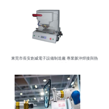
東莞市長安創威電子設備制造廠 專業脈沖焊接與熱
壓設備解決方案