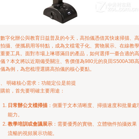
在數字化辦公與教育日益普及的今天，高拍儀憑借其快速掃描、
清拍攝、便攜易用等特點，成為文檔電子化、實物展示、在線教
的重要工具。面對市場上琳瑯滿目的產品，如何選擇一臺合適的
儀？本文將以近期備受關注、售價僅為980元的良田S500A3B
拍儀為例，為您梳理選購高拍儀的核心要點。
一、 明確核心需求：功能定位是前提
選購前，首先要明確主要用途：
日常辦公文檔掃描
：側重于文本清晰度、掃描速度和批量處
能力。
教學培訓或會議展示
：需要優秀的實物、立體物件拍攝效果
流暢的視頻展示功能。