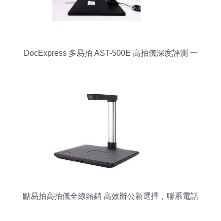
DocExpress 多易拍 AST-500E 高拍儀深度評測 一
款功能全面的A4幅面拍攝利器
點易拍高拍儀全線熱銷 高效辦公新選擇，聯系電話
010-51667566