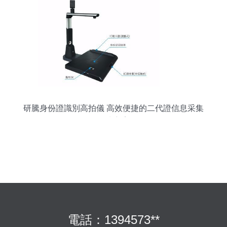
研騰身份證識別高拍儀 高效便捷的二代證信息采集
解決方案
電話：1394573**