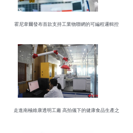
霍尼韋爾發布首款支持工業物聯網的可編程邏輯控
制器，賦能智能工業新生態
走進南極維康透明工廠 高拍儀下的健康食品生產之
旅