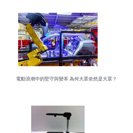
品概覽
電動浪潮中的堅守與變革 為何大眾依然是大眾？