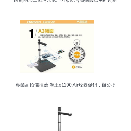
鹵制品加工廠污水處理方案結合高拍儀應用的創新
設計
專業高拍儀推薦 漢王e1190 Air煙臺促銷，辦公提
效新選擇