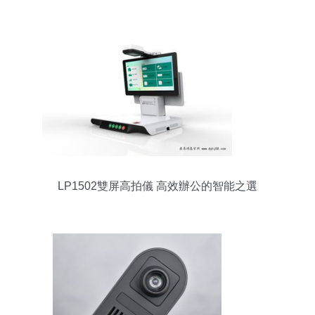
LP1502雙屏高拍儀 高效辦公的智能之選