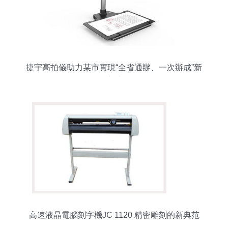
捷宇高拍儀助力某市實現“全省通辦、一次辦成”新
突破
高速液晶電腦刻字機JC 1120 精密雕刻的新典范