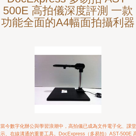
500E 高拍儀深度評測 一款
功能全面的A4幅面拍攝利器
在當今數字化辦公與學習浪潮中，高拍儀已成為文件電子化、課
示、在線溝通的重要工具。DocExpress（多易拍）AST-500E 